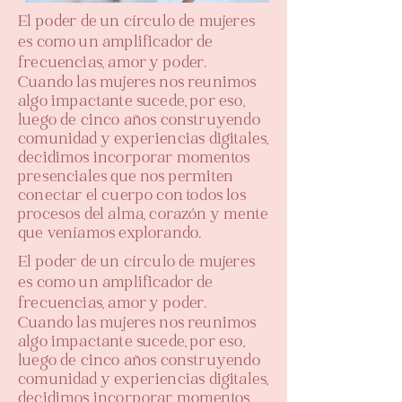
El poder de un círculo de mujeres
es como un amplificador de
frecuencias, amor y poder.
Cuando las mujeres nos reunimos
algo impactante sucede, por eso,
luego de cinco años construyendo
comunidad y experiencias
digitales,
decidimos incorporar momentos
presenciales que nos permiten
conectar el cuerpo con todos los
procesos del alma, corazón y mente
que veníamos explorando.
El poder de un círculo de mujeres
es como un amplificador de
frecuencias, amor y poder.
Cuando las mujeres nos reunimos
algo impactante sucede, por eso,
luego de cinco años construyendo
comunidad y experiencias
digitales,
decidimos incorporar momentos