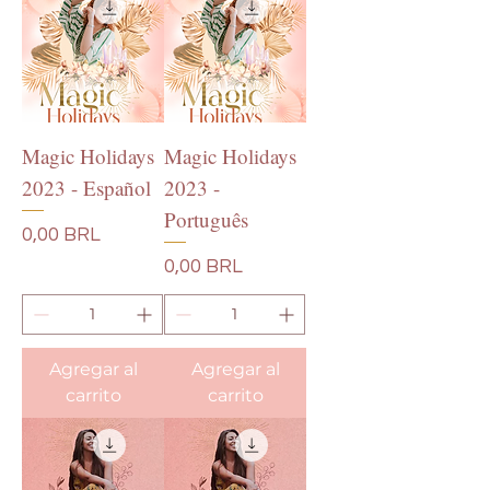
Magic Holidays
Magic Holidays
2023 - Español
2023 -
Português
Precio
0,00 BRL
Precio
0,00 BRL
Agregar al
Agregar al
carrito
carrito