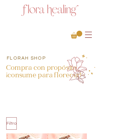
FLORAH SHOP
Compra con propósito,
¡consume para florecer!
Filtro