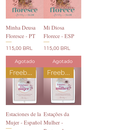
Minha Deusa
Mi Diosa
Floresce - PT
Florece - ESP
Precio
Precio
115,00 BRL
115,00 BRL
Agotado
Agotado
Freebie
Freebie
Estaciones de la
Estações da
Mujer - Español
Mulher -