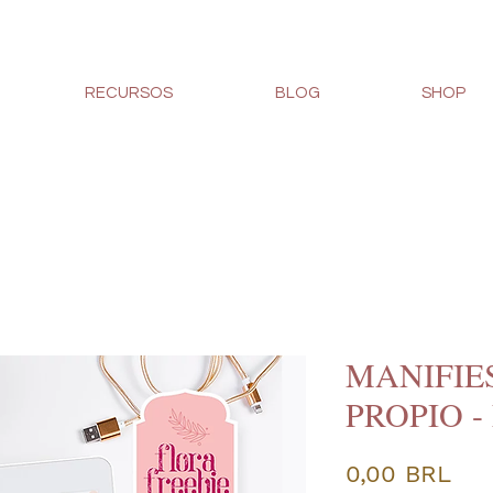
RECURSOS
BLOG
SHOP
MANIFIE
PROPIO -
Pre
0,00 BRL