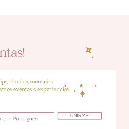
ntas!
ips, rituales, mensajes
tros eventos o experiencias
UNIRME
r em Português