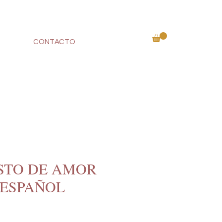
CONTACTO
STO DE AMOR
 ESPAÑOL
cio