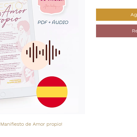
Ag
Re
 Manifiesto de Amor propio!