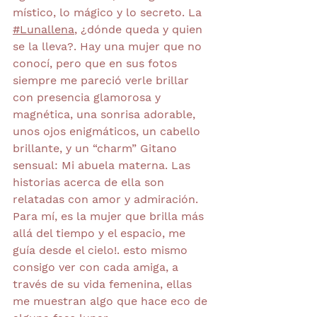
místico, lo mágico y lo secreto. La 
#Lunallena
, ¿dónde queda y quien 
se la lleva?. Hay una mujer que no 
conocí, pero que en sus fotos 
siempre me pareció verle brillar 
con presencia glamorosa y 
magnética, una sonrisa adorable, 
unos ojos enigmáticos, un cabello 
brillante, y un “charm” Gitano 
sensual: Mi abuela materna. Las 
historias acerca de ella son 
relatadas con amor y admiración. 
Para mí, es la mujer que brilla más 
allá del tiempo y el espacio, me 
guía desde el cielo!. esto mismo 
consigo ver con cada amiga, a 
través de su vida femenina, ellas 
me muestran algo que hace eco de 