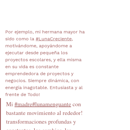
Por ejemplo, mi hermana mayor ha 
sido como la 
#LunaCreciente
, 
motivándome, apoyándome a 
ejecutar desde pequeña los 
proyectos escolares, y ella misma 
en su vida es constante 
emprendedora de proyectos y 
negocios. Siempre dinámica, con 
energía inagotable. Entusiasta y al 
frente de Todo!
Mi 
#madre
#lunamenguante
 con 
bastante movimiento al rededor! 
transformaciones profundas y 