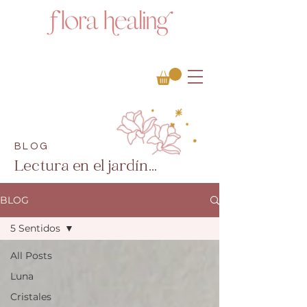
BLOG
Lectura en el jardín...
BLOG
5 Sentidos
All Posts
Luna
Cristales